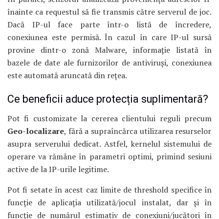
înainte ca requestul să fie transmis către serverul de joc.
Dacă IP-ul face parte într-o listă de încredere,
conexiunea este permisă. În cazul în care IP-ul sursă
provine dintr-o zonă Malware, informație listată în
bazele de date ale furnizorilor de antiviruși, conexiunea
este automată aruncată din rețea.
Ce beneficii aduce protecția suplimentară?
Pot fi customizate la cererea clientului reguli precum
Geo-localizare
, fără a supraîncărca utilizarea resurselor
asupra serverului dedicat. Astfel, kernelul sistemului de
operare va rămâne în parametri optimi, primind sesiuni
active de la IP-urile legitime.
Pot fi setate în acest caz limite de threshold specifice în
funcție de aplicația utilizată/jocul instalat, dar și în
funcție de numărul estimativ de conexiuni/jucători în