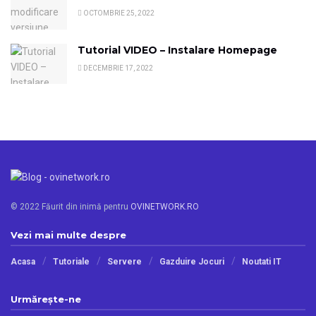
OCTOMBRIE 25, 2022
Tutorial VIDEO – Instalare Homepage
DECEMBRIE 17, 2022
© 2022 Făurit din inimă pentru
OVINETWORK.RO
Vezi mai multe despre
Acasa
Tutoriale
Servere
Gazduire Jocuri
Noutati IT
Urmărește-ne