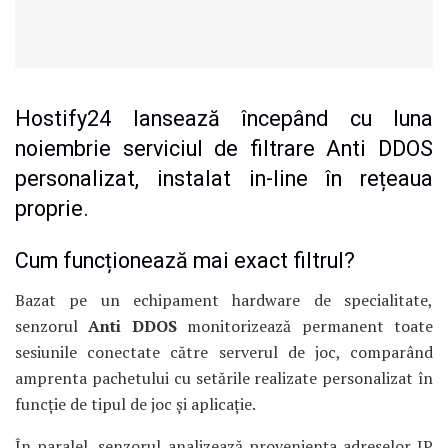
Hostify24 lansează începând cu luna
noiembrie serviciul de filtrare Anti DDOS
personalizat, instalat in-line în rețeaua
proprie.
Cum funcționează mai exact filtrul?
Bazat pe un echipament hardware de specialitate,
senzorul
Anti DDOS
monitorizează permanent toate
sesiunile conectate către serverul de joc, comparând
amprenta pachetului cu setările realizate personalizat în
funcție de tipul de joc și aplicație.
În paralel, senzorul analizează proveniența adreselor IP