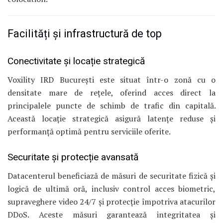
Facilități și infrastructură de top
Conectivitate și locație strategică
Voxility IRD București este situat într-o zonă cu o
densitate mare de rețele, oferind acces direct la
principalele puncte de schimb de trafic din capitală.
Această locație strategică asigură latențe reduse și
performanță optimă pentru serviciile oferite.
Securitate și protecție avansată
Datacenterul beneficiază de măsuri de securitate fizică și
logică de ultimă oră, inclusiv control acces biometric,
supraveghere video 24/7 și protecție împotriva atacurilor
DDoS.
Aceste măsuri garantează integritatea și