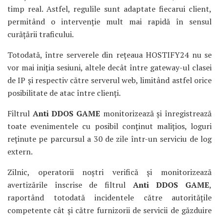
timp real. Astfel, regulile sunt adaptate fiecarui client,
permitând o intervenție mult mai rapidă în sensul
curățării traficului.
Totodată, între serverele din rețeaua HOSTIFY24 nu se
vor mai iniția sesiuni, altele decât între gateway-ul clasei
de IP și respectiv către serverul web, limitând astfel orice
posibilitate de atac între clienți.
Filtrul
Anti DDOS GAME
monitorizează și înregistrează
toate evenimentele cu posibil conținut malițios, loguri
reținute pe parcursul a 30 de zile într-un serviciu de log
extern.
Zilnic, operatorii noștri verifică și monitorizează
avertizările înscrise de filtrul
Anti DDOS GAME
,
raportând totodată incidentele către autoritățile
competente cât și către furnizorii de servicii de găzduire