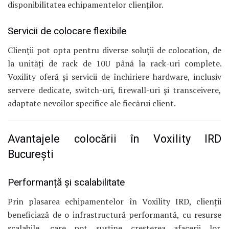
disponibilitatea echipamentelor clienților.
Servicii de colocare flexibile
Clienții pot opta pentru diverse soluții de colocation, de
la unități de rack de 10U până la rack-uri complete.
Voxility oferă și servicii de închiriere hardware, inclusiv
servere dedicate, switch-uri, firewall-uri și transceivere,
adaptate nevoilor specifice ale fiecărui client.
Avantajele colocării în Voxility IRD
București
Performanță și scalabilitate
Prin plasarea echipamentelor în Voxility IRD, clienții
beneficiază de o infrastructură performantă, cu resurse
scalabile, care pot susține creșterea afacerii lor.