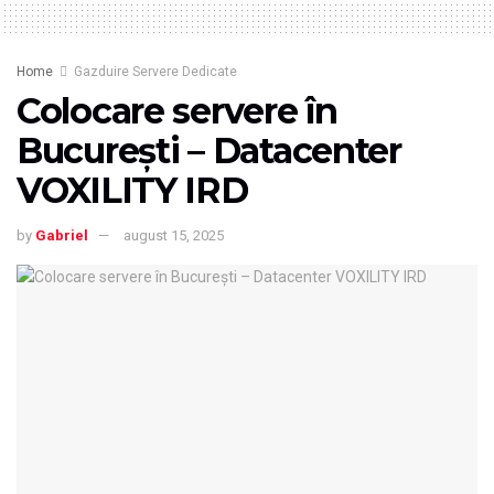
Home
Gazduire Servere Dedicate
Colocare servere în
București – Datacenter
VOXILITY IRD
by
Gabriel
august 15, 2025