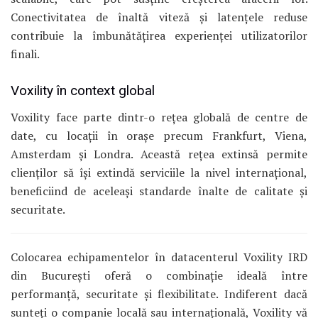
Conectivitatea de înaltă viteză și latențele reduse
contribuie la îmbunătățirea experienței utilizatorilor
finali.
Voxility în context global
Voxility face parte dintr-o rețea globală de centre de
date, cu locații în orașe precum Frankfurt, Viena,
Amsterdam și Londra.
Această rețea extinsă permite
clienților să își extindă serviciile la nivel internațional,
beneficiind de aceleași standarde înalte de calitate și
securitate.
Colocarea echipamentelor în datacenterul Voxility IRD
din București oferă o combinație ideală între
performanță, securitate și flexibilitate.
Indiferent dacă
sunteți o companie locală sau internațională, Voxility vă