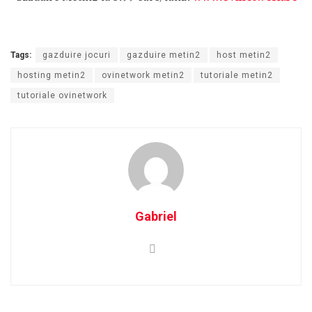
Tags:
gazduire jocuri
gazduire metin2
host metin2
hosting metin2
ovinetwork metin2
tutoriale metin2
tutoriale ovinetwork
Gabriel