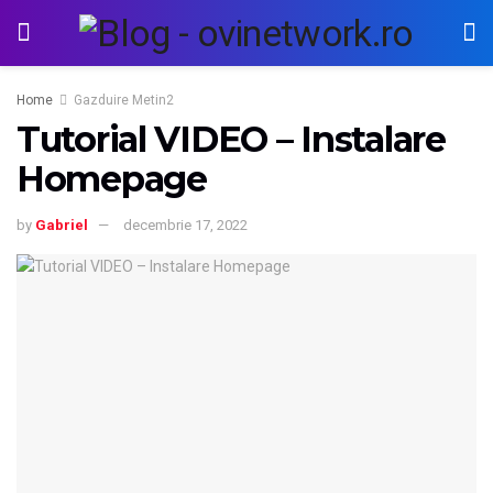
Home
Gazduire Metin2
Tutorial VIDEO – Instalare
Homepage
by
Gabriel
decembrie 17, 2022